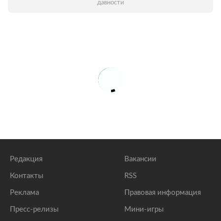
давности
Редакция
Вакансии
Контакты
RSS
Реклама
Правовая информация
Пресс-релизы
Мини-игры