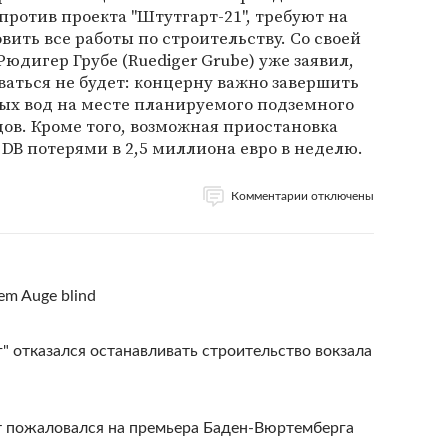
ротив проекта "Штутгарт-21", требуют на
вить все работы по строительству. Со своей
Рюдигер Грубе (Ruediger Grube) уже заявил,
ваться не будет: концерну важно завершить
вых вод на месте планируемого подземного
дов. Кроме того, возможная приостановка
 DB потерями в 2,5 миллиона евро в неделю.
Комментарии отключены
em Auge blind
" отказался останавливать строительство вокзала
 пожаловался на премьера Баден-Вюртемберга