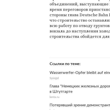
объединений, выступающие п
время переговоров приостано
стороны глава Deutsche Bahn 
что строительство останавли
всю работу по отводу грунто
вокзала до наступления холо
строительства обойдется для
Ссылки по теме
Wasserwerfer-Opfer bleibt auf ein
Spiegel
Глава "Немецких железных дорог
в Штутгарте
lenta.ru
Потерявший зрение демонстрант