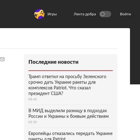
Игры
Лента добра
Войти
Последние новости
Трамп ответил на просьбу Зеленского
срочно дать Украине ракеты для
комплексов Patriot. Что сказал
президент США?
03:42
В МИД выделили разницу в подходах
России и Украины к боевым действиям
05:35
Европейцы отказались передать Украине
ракеты для Patriot