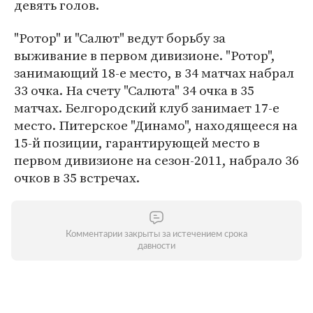
девять голов.
"Ротор" и "Салют" ведут борьбу за
выживание в первом дивизионе. "Ротор",
занимающий 18-е место, в 34 матчах набрал
33 очка. На счету "Салюта" 34 очка в 35
матчах. Белгородский клуб занимает 17-е
место. Питерское "Динамо", находящееся на
15-й позиции, гарантирующей место в
первом дивизионе на сезон-2011, набрало 36
очков в 35 встречах.
Комментарии закрыты за истечением срока
давности