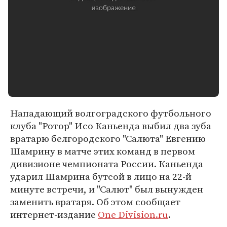
Нападающий волгоградского футбольного
клуба "Ротор" Исо Каньенда выбил два зуба
вратарю белгородского "Салюта" Евгению
Шамрину в матче этих команд в первом
дивизионе чемпионата России. Каньенда
ударил Шамрина бутсой в лицо на 22-й
минуте встречи, и "Салют" был вынужден
заменить вратаря. Об этом сообщает
интернет-издание
One Division.ru
.