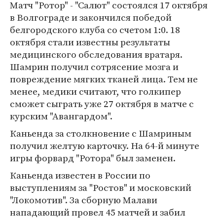
Матч "Ротор" - "Салют" состоялся 17 октября
в Волгограде и закончился победой
белгородского клуба со счетом 1:0. 18
октября стали известны результаты
медицинского обследования вратаря.
Шамрин получил сотрясение мозга и
повреждение мягких тканей лица. Тем не
менее, медики считают, что голкипер
сможет сыграть уже 27 октября в матче с
курским "Авангардом".
Каньенда за столкновение с Шамриным
получил желтую карточку. На 64-й минуте
игры форвард "Ротора" был заменен.
Каньенда известен в России по
выступлениям за "Ростов" и московский
"Локомотив". За сборную Малави
нападающий провел 45 матчей и забил