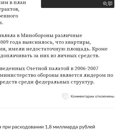
им в план
трактов,
оенного
н.
ыявляла в Минобороны различные
009 года выяснилось, что квартиры,
и, имели недостаточную площадь. Кроме
доплачивать за них из личных средств.
оведенных Счетной палатой в 2006-2007
о министерство обороны является лидером по
редств среди федеральных структур.
Комментарии отключены
при расходовании 1,8 миллиарда рублей