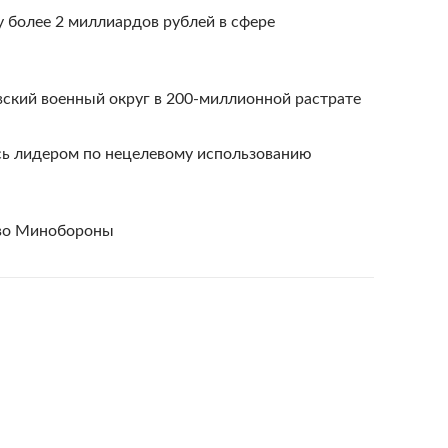
у более 2 миллиардов рублей в сфере
вский военный округ в 200-миллионной растрате
ь лидером по нецелевому использованию
во Минобороны