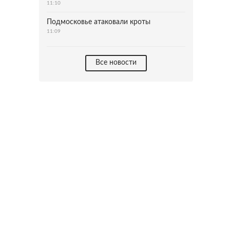
11:10
Подмосковье атаковали кроты
11:09
Все новости