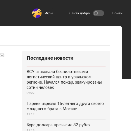
Игры
Лента добра
Войти
Последние новости
ВСУ атаковали беспилотниками
логистический центр в уральском
регионе. Начался пожар, эвакуированы
сотни человек
09:22
Парень изрезал 16-летнего друга своего
младшего брата в Москве
11:19
Курс доллара превысил 82 рубля
11:18