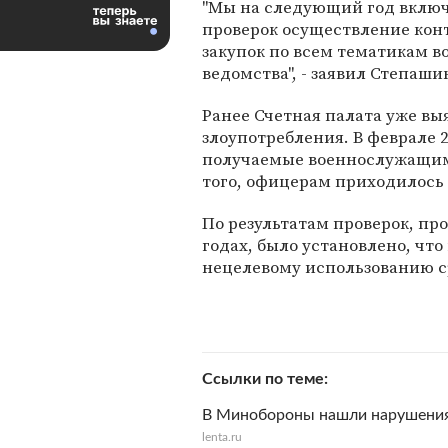
"Мы на следующий год включ
проверок осуществление кон
закупок по всем тематикам в
ведомства", - заявил Степаши
Ранее Счетная палата уже в
злоупотребления. В феврале 2
получаемые военнослужащим
того, офицерам приходилось 
По результатам проверок, пр
годах, было установлено, чт
нецелевому использованию с
Ссылки по теме
В Минобороны нашли нарушения 
lenta.ru