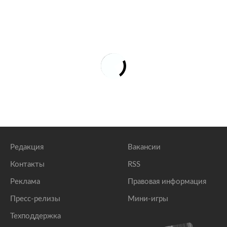
Редакция
Вакансии
Контакты
RSS
Реклама
Правовая информация
Пресс-релизы
Мини-игры
Техподдержка