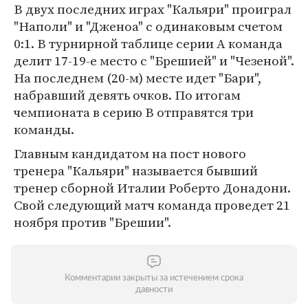
В двух последних играх "Кальяри" проиграл
"Наполи" и "Дженоа" с одинаковым счетом
0:1. В турнирной таблице серии А команда
делит 17-19-е место с "Брешией" и "Чезеной".
На последнем (20-м) месте идет "Бари",
набравший девять очков. По итогам
чемпионата в серию В отправятся три
команды.
Главным кандидатом на пост нового
тренера "Кальяри" называется бывший
тренер сборной Италии Роберто Донадони.
Свой следующий матч команда проведет 21
ноября против "Брешии".
Комментарии закрыты за истечением срока
давности