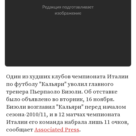
Один из худших клубов чемпионата Италии
по футболу "Кальяри" уволил главного
тренера Пьерпаоло Бизоли. Об отставке
было объявлено во вторник, 16 ноября.
Бизоли возглавил "Кальяри" перед началом
сезона-2010/11, и в 12 матчах чемпионата
Италии его команда набрала лишь 11 очков,
сообщает
Associated Press
.