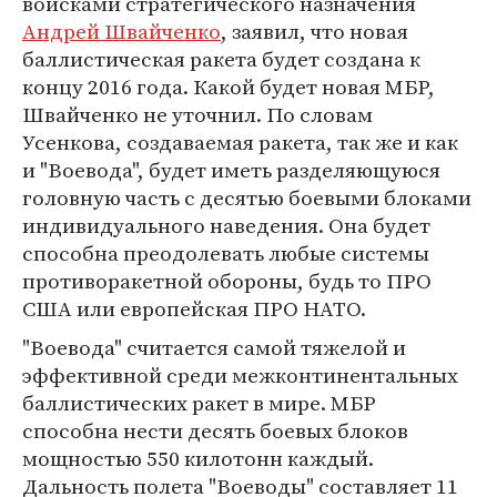
войсками стратегического назначения
Андрей Швайченко
, заявил, что новая
баллистическая ракета будет создана к
концу 2016 года. Какой будет новая МБР,
Швайченко не уточнил. По словам
Усенкова, создаваемая ракета, так же и как
и "Воевода", будет иметь разделяющуюся
головную часть с десятью боевыми блоками
индивидуального наведения. Она будет
способна преодолевать любые системы
противоракетной обороны, будь то ПРО
США или европейская ПРО НАТО.
"Воевода" считается самой тяжелой и
эффективной среди межконтинентальных
баллистических ракет в мире. МБР
способна нести десять боевых блоков
мощностью 550 килотонн каждый.
Дальность полета "Воеводы" составляет 11