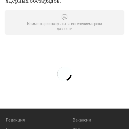
ядерных боезарядов.
Комментарии закрыты за истечением срока
давности
Редакция
Вакансии