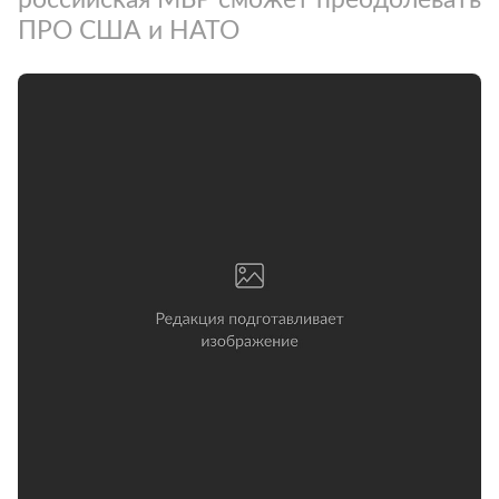
ПРО США и НАТО