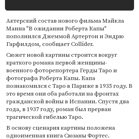
Актерский состав нового фильма Майкла
Манна "В ожидании Роберта Капы"
пополнился Джеммой Артертон и Эндрю
Гарфилдом, сообщает Collider.
Сюжет новой картины строится вокруг
краткого романа первой женщины-
военного фоторепортера Герды Таро и
фотографа Роберта Капы. Капа
познакомился с Таро в Париже в 1935 году. В
это время они оба работали на фронтах
гражданской войны в Испании. Спустя два
года, в 1937 году, роман был прерван
трагической гибелью Таро.
В основу сценария картины положена
одноименная книга Сюзаны Фортес.