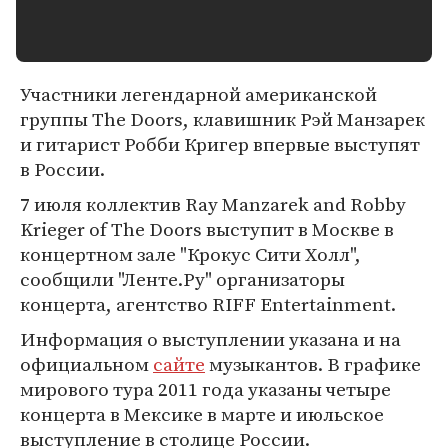
Участники легендарной американской
группы The Doors, клавишник Рэй Манзарек
и гитарист Робби Кригер впервые выступят
в России.
7 июля коллектив Ray Manzarek and Robby
Krieger of The Doors выступит в Москве в
концертном зале "Крокус Сити Холл",
сообщили "Ленте.Ру" организаторы
концерта, агентство RIFF Entertainment.
Информация о выступлении указана и на
официальном
сайте
музыкантов. В графике
мирового тура 2011 года указаны четыре
концерта в Мексике в марте и июльское
выступление в столице России.