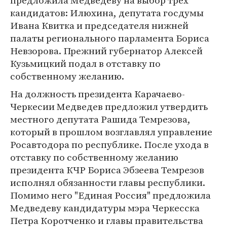
предложила Медведеву на выбор трех
кандидатов: Илюхина, депутата госдумы
Ивана Квитка и председателя нижней
палаты регионального парламента Бориса
Невзорова. Прежний губернатор Алексей
Кузьмицкий подал в отставку по
собственному желанию.
На должность президента Карачаево-
Черкесии Медведев предложил утвердить
местного депутата Рашида Темрезова,
который в прошлом возглавлял управление
Росавтодора по республике. После ухода в
отставку по собственному желанию
президента КЧР Бориса Эбзеева Темрезов
исполнял обязанности главы республики.
Помимо него "Единая Россия" предложила
Медведеву кандидатуры мэра Черкесска
Петра Коротченко и главы правительства