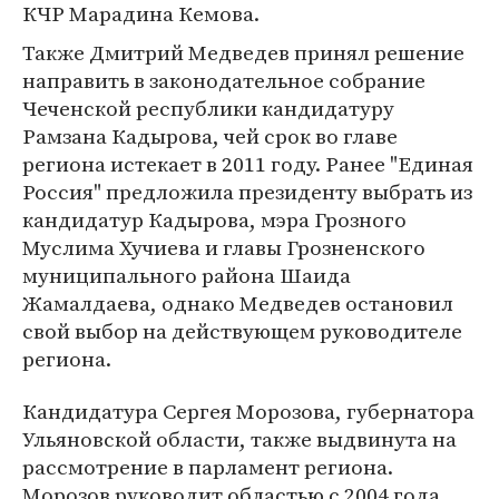
КЧР Марадина Кемова.
Также Дмитрий Медведев принял решение
направить в законодательное собрание
Чеченской республики кандидатуру
Рамзана Кадырова, чей срок во главе
региона истекает в 2011 году. Ранее "Единая
Россия" предложила президенту выбрать из
кандидатур Кадырова, мэра Грозного
Муслима Хучиева и главы Грозненского
муниципального района Шаида
Жамалдаева, однако Медведев остановил
свой выбор на действующем руководителе
региона.
Кандидатура Сергея Морозова, губернатора
Ульяновской области, также выдвинута на
рассмотрение в парламент региона.
Морозов руководит областью с 2004 года.