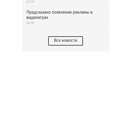
02:30
Предсказано появление рекламы в
видеоиграх
02:30
Все новости