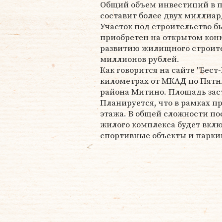
Общий объем инвестиций в п
составит более двух миллиар
Участок под строительство б
приобретен на открытом кон
развитию жилищного строител
миллионов рублей.
Как говорится на сайте "Бест
километрах от МКАД по Пятн
района Митино. Площадь заст
Планируется, что в рамках пр
этажа. В общей сложности по
жилого комплекса будет вклю
спортивные объекты и парки