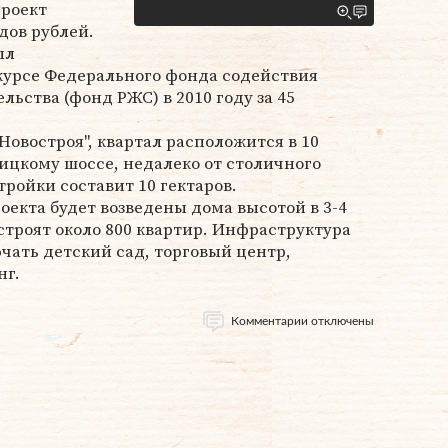
роект
дов рублей.
ыл
курсе Федерального фонда содействия
ьства (фонд РЖС) в 2010 году за 45
-Новостроя", квартал расположится в 10
ицкому шоссе, недалеко от столичного
ройки составит 10 гектаров.
оекта будет возведены дома высотой в 3-4
строят около 800 квартир. Инфраструктура
чать детский сад, торговый центр,
нг.
Комментарии отключены