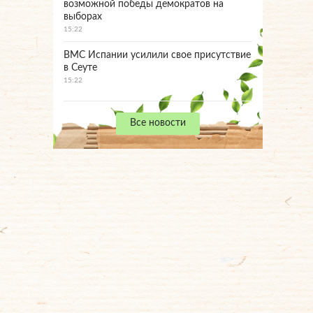
возможной победы демократов на
выборах
15:22
ВМС Испании усилили свое присутствие
в Сеуте
15:22
Все новости