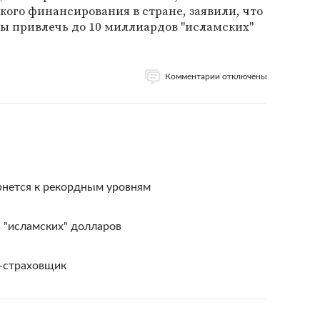
ого финансирования в стране, заявили, что
ы привлечь до 10 миллиардов "исламских"
Комментарии отключены
рнется к рекордным уровням
 "исламских" долларов
л-страховщик