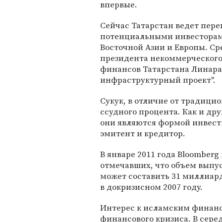
впервые.
Сейчас Татарстан ведет пере
потенциальными инвесторами
Восточной Азии и Европы. Ср
президента некоммерческого
финансов Татарстана Линара
инфраструктурный проект".
Сукук, в отличие от традици
ссудного процента. Как и д
они являются формой инвест
эмитент и кредитор.
В январе 2011 года Bloomber
отмечавших, что объем выпу
может составить 31 миллиард
в докризисном 2007 году.
Интерес к исламским финанса
финансового кризиса. В сере