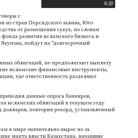
говоры с
 из стран Персидского залива, Юго-
едства от размещения сукук, по словам
 фонда развития исламского бизнеса и
 Якупова, пойдут на "долгосрочный
онных облигаций, не предполагают выплату
ругие исламские финансовые инструменты,
иции, где ответственность разделяют
g приводил данные опроса банкиров,
ска исламских облигаций в текущем году
 долларов, повторив рекорд, установленный
м в мире значительно вырос из-за
дине марта власти Казахстана, начавшие