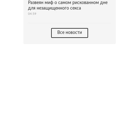
Развеян миф о самом рискованном дне
для незащищенного секса
04:59
Все новости