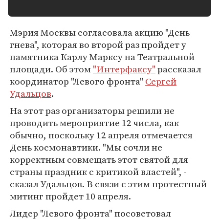
Мэрия Москвы согласовала акцию "День
гнева", которая во второй раз пройдет у
памятника Карлу Марксу на Театральной
площади. Об этом
"Интерфаксу"
рассказал
координатор "Левого фронта"
Сергей
Удальцов
.
На этот раз организаторы решили не
проводить мероприятие 12 числа, как
обычно, поскольку 12 апреля отмечается
День космонавтики. "Мы сочли не
корректным совмещать этот святой для
страны праздник с критикой властей", -
сказал Удальцов. В связи с этим протестный
митинг пройдет 10 апреля.
Лидер "Левого фронта" посоветовал