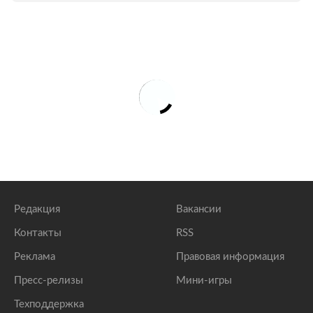
Редакция
Вакансии
Контакты
RSS
Реклама
Правовая информация
Пресс-релизы
Мини-игры
Техподдержка