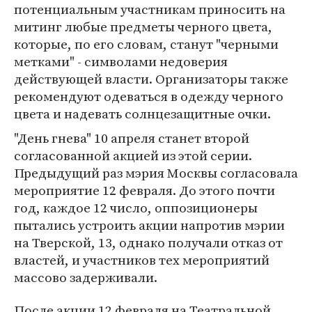
потенциальным участникам приносить на
митинг любые предметы черного цвета,
которые, по его словам, станут "черными
метками" - символами недоверия
действующей власти. Организаторы также
рекомендуют одеваться в одежду черного
цвета и надевать солнцезащитные очки.
"День гнева" 10 апреля станет второй
согласованной акцией из этой серии.
Предыдущий раз мэрия Москвы согласовала
мероприятие 12 февраля. До этого почти
год, каждое 12 число, оппозиционеры
пытались устроить акции напротив мэрии
на Тверской, 13, однако получали отказ от
властей, и участников тех мероприятий
массово задерживали.
После акции 12 февраля на Театральной