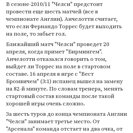
В сезоне-2010/11 "Челси" предстоит
провести еще шесть матчей (все в
чемпионате Англии). Анчелотти считает,
что если Фернандо Торрес будет выходить
на поле, то забьет гол.
Ближайший матч "Челси" проведет 20
апреля, когда примет "Бирмингем".
Анчелотти отказался говорить о том,
выйдет ли Торрес на поле в стартовом
составе. 16 апреля в игре с "Вест
Бромвичем" (3:1) испанец вышел на замену
на 82-й минуте. По словам тренера, менять
стартовый состав команды после такой
хорошей игры очень сложно.
За шесть туров до конца чемпионата Англии
"Челси" занимает третье место. От
"Арсенала" команда отстает на два очка, от