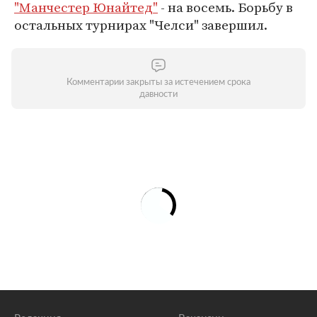
"Манчестер Юнайтед"
- на восемь. Борьбу в
остальных турнирах "Челси" завершил.
Комментарии закрыты за истечением срока
давности