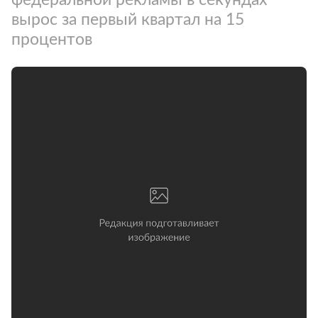
вырос за первый квартал на 15
процентов