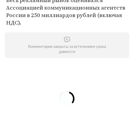
Весь рекламный рынок оценивался
Ассоциацией коммуникационных агентств
России в 250 миллиардов рублей (включая
НДС).
Комментарии закрыты за истечением срока
давности