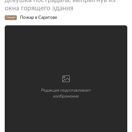
окна горящего здания
Пожар в Саратове
Сюжет