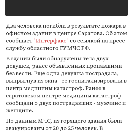
Два человека погибли в результате пожара в
офисном здании в центре Саратова. Об этом
сообщает
"Интерфакс"
со ссылкой на пресс-
службу областного ГУ МЧС РФ.
В здании были обнаружены тела двух
девушек, ранее объявленных пропавшими
без вести. Еще одна девушка пострадала,
выпрыгнув из окна - ее госпитализировали в
центр медицины катастроф. Ранее в
саратовском центре медицины катастроф
сообщали о двух пострадавших - мужчине и
женщине.
По данным МЧС, из горящего здания были
эвакуированы от 20 до 25 человек. В