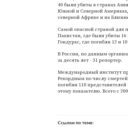
40 были убиты в странах Азии,
Южной и Северной Америках, 1
северной Африке и на Ближнем
Самой опасной страной для п
Пакистан, где были убиты 16
Гондурас, где погибли 12 и 1
В России, по данным организа
за десять лет - 31 репортер.
Международный институт пре
Рекордным по числу смертей 
погибли 110 представителей п
этому показателю. Всего с 20
Ссылки по теме