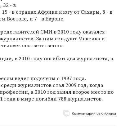
 32 - в
5 - в странах Африки к югу от Сахары, 8 - в
 Востоке, и 7 - в Европе.
редставителей СМИ в 2010 году оказался
 журналистов. За ним следуют Мексика и
0 человек соответственно.
ции, в 2010 году погибли два журналиста, а
ссы ведет подсчеты с 1997 года.
среди журналистов стал 2009 год, когда
рофессии, а 2010 год занял второе место по
01 года в мире погибли 788 журналистов.
Комментарии отключены