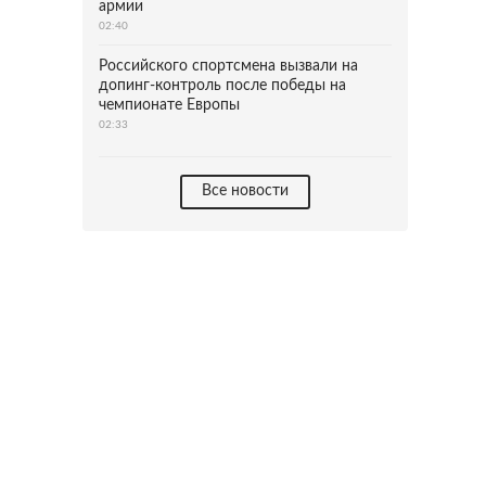
армии
02:40
Российского спортсмена вызвали на
допинг-контроль после победы на
чемпионате Европы
02:33
Все новости