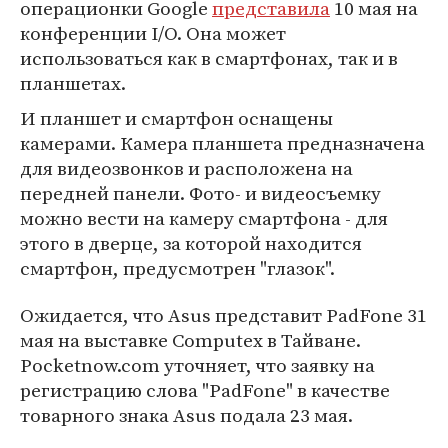
операционки Google
представила
10 мая на
конференции I/O. Она может
использоваться как в смартфонах, так и в
планшетах.
И планшет и смартфон оснащены
камерами. Камера планшета предназначена
для видеозвонков и расположена на
передней панели. Фото- и видеосъемку
можно вести на камеру смартфона - для
этого в дверце, за которой находится
смартфон, предусмотрен "глазок".
Ожидается, что Asus представит PadFone 31
мая на выставке Computex в Тайване.
Pocketnow.com уточняет, что заявку на
регистрацию слова "PadFone" в качестве
товарного знака Asus подала 23 мая.