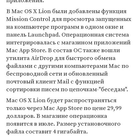
приложения.
В Mac OS X Lion были добавлены функция
Mission Control для просмотра запущенных
на компьютере программ в одном окне и
панель Launchpad. Операционная система
интегрировалась с магазином приложений
Mac App Store. В состав ОС также вошли
утилита AirDrop для быстрого обмена
файлами с другими компьютерами Mac по
беспроводной сети и обновленный
почтовый клиент Mail с функцией
сортировки писем по цепочкам-"беседам".
Mac OS X Lion будет распространяться
только через Mac App Store по цене 29,99
долларов. В магазине операционка
появится в июле. Размер установочного
файла составит 4 гигабайта.