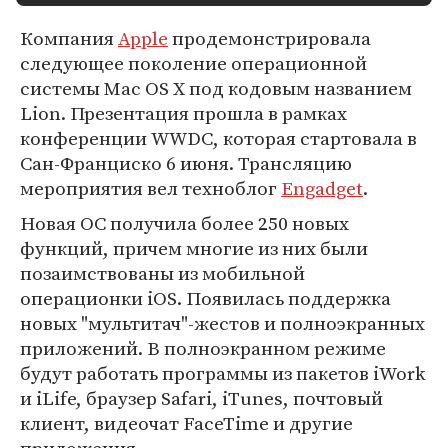
Компания
Apple
продемонстрировала
следующее поколение операционной
системы Mac OS X под кодовым названием
Lion. Презентация прошла в рамках
конференции WWDC, которая стартовала в
Сан-Франциско 6 июня. Трансляцию
мероприятия вел техноблог
Engadget
.
Новая ОС получила более 250 новых
функций, причем многие из них были
позаимствованы из мобильной
операционки iOS. Появилась поддержка
новых "мультитач"-жестов и полноэкранных
приложений. В полноэкранном режиме
будут работать программы из пакетов iWork
и iLife, браузер Safari, iTunes, почтовый
клиент, видеочат FaceTime и другие