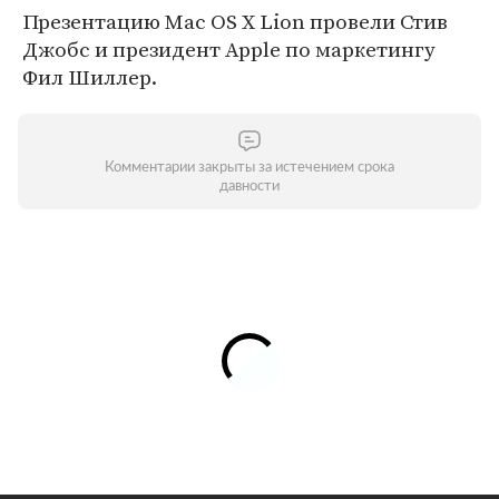
Презентацию Mac OS X Lion провели Стив
Джобс и президент Apple по маркетингу
Фил Шиллер.
Комментарии закрыты за истечением срока
давности