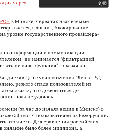
юция через
РСН
в Минске, через так называемые
ткрывается, а значит, блокирование
на уровне государственного провайдера-
пы по информации и коммуникации
елтелеком" не занимается "фильтрацией
 - это не наша функция", - сказал он.
 Владислав Цыплухин объяснил "Ленте.Ру",
ально, резкого спада пользователей из
 этом сказал, что дозвониться до
ании пока не удалось.
ремени (за час до начала акции в Минске) в
около 50 тысяч пользователей из Белоруссии.
ть это число. Для сравнения российских
 в онлайне было более миллиона, а