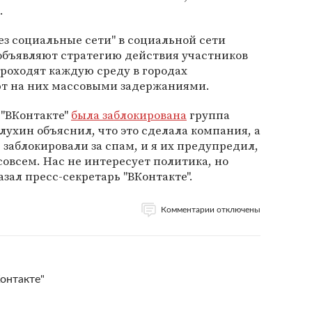
.
ез социальные сети" в социальной сети
 объявляют стратегию действия участников
проходят каждую среду в городах
ют на них массовыми задержаниями.
 "ВКонтакте"
была заблокирована
группа
ухин объяснил, что это сделала компания, а
 заблокировали за спам, и я их предупредил,
совсем. Нас не интересует политика, но
азал пресс-секретарь "ВКонтакте".
Комментарии отключены
онтакте"