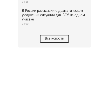
04:16
В России рассказали о драматическом
ухудшении ситуации для ВСУ на одном
участке
04:00
Все новости