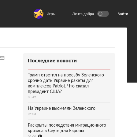
Игры
Лента добра
Войти
Последние новости
Трамп ответил на просьбу Зеленского
срочно дать Украине ракеты для
комплексов Patriot. Что сказал
президент США?
03:42
На Украине высмеяли Зеленского
05:03
Раскрыты последствия миграционного
кризиса в Сеуте для Европы
05:00