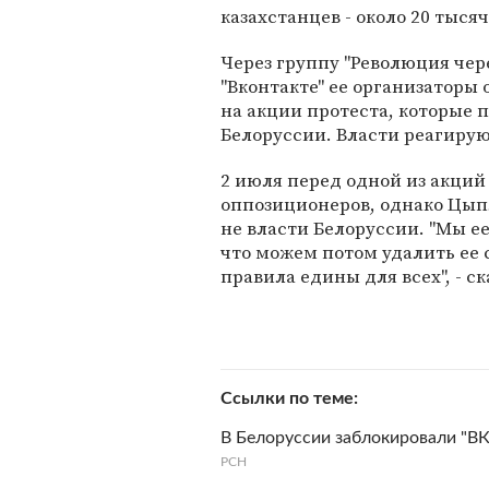
казахстанцев - около 20 тысяч
Через группу "Революция чер
"Вконтакте" ее организаторы
на акции протеста, которые 
Белоруссии. Власти реагиру
2 июля перед одной из акций
оппозиционеров, однако Цыпл
не власти Белоруссии. "Мы ее
что можем потом удалить ее 
правила едины для всех", - ск
Ссылки по теме
В Белоруссии заблокировали "ВК
РСН