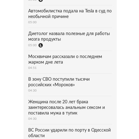
Автомобилистка подала на Tesla в суд по
необычной причине
05:00
Диетолог назвала полезные для работы
мозга продукты
05:00
Москвичам рассказали о последнем
жарком дне лета
04:51
В зону СВО поступили тысячи
российских «Мороков»
04:30
Женщина после 20 лет брака
заинтересовалась анальным сексом и
поставила мужа в тупик
04:30
ВС России ударили по порту в Одесской
области