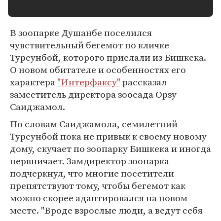
В зоопарке Душанбе поселился
чувствительный бегемот по кличке
Турсунбой, которого прислали из Бишкека.
О новом обитателе и особенностях его
характера
"Интерфаксу"
рассказал
заместитель директора зоосада Орзу
Саиджамол.
По словам Саиджамола, семилетний
Турсунбой пока не привык к своему новому
дому, скучает по зоопарку Бишкека и иногда
нервничает. Замдиректор зоопарка
подчеркнул, что многие посетители
препятствуют тому, чтобы бегемот как
можно скорее адаптировался на новом
месте. "Вроде взрослые люди, а ведут себя