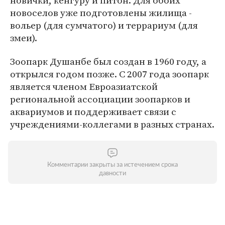
новички, кенгуру и питон. Для обоих
новоселов уже подготовлены жилища -
вольер (для сумчатого) и террариум (для
змеи).
Зоопарк Душанбе был создан в 1960 году, а
открылся годом позже. С 2007 года зоопарк
является членом Евроазиатской
региональной ассоциации зоопарков и
аквариумов и поддерживает связи с
учреждениями-коллегами в разных странах.
Комментарии закрыты за истечением срока
давности