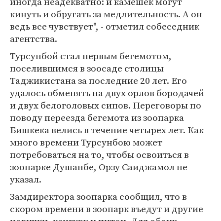
иногда неадекватно: и камешек могут
кинуть и обругать за медлительность. А он
ведь все чувствует", - отметил собеседник
агентства.
Турсунбой стал первым бегемотом,
поселившимся в зоосаде столицы
Таджикистана за последние 20 лет. Его
удалось обменять на двух орлов бородачей
и двух белоголовых сипов. Переговоры по
поводу переезда бегемота из зоопарка
Бишкека велись в течение четырех лет. Как
много времени Турсунбою может
потребоваться на то, чтобы освоиться в
зоопарке Душанбе, Орзу Саиджамол не
указал.
Замдиректора зоопарка сообщил, что в
скором времени в зоопарк въедут и другие