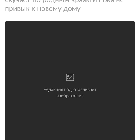
привык к новому дому