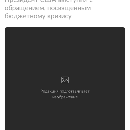
обращением, посвященным
бюджетному кризису