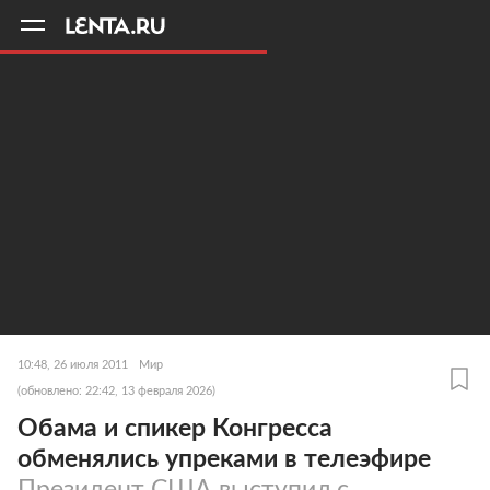
11
A
10:48, 26 июля 2011
Мир
(обновлено: 22:42, 13 февраля 2026)
Обама и спикер Конгресса
обменялись упреками в телеэфире
Президент США выступил с