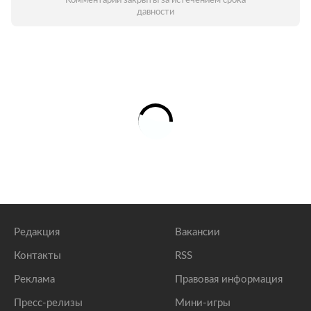
Комментарии закрыты за истечением срока
давности
Редакция
Вакансии
Контакты
RSS
Реклама
Правовая информация
Пресс-релизы
Мини-игры