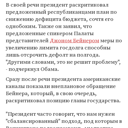
В своей речи президент раскритиковал
предложенный республиканцами план по
снижению дефицита бюджета, сочтя его
однобоким. Также он заявил, что
предложенные спикером Палаты
представителей
Джоном Бейнером
меры по
увеличению лимита госдолга способны
лишь отсрочить дефолт на полгода.
"Другими словами, это не решит проблему",
- подчеркнул Обама.
Сразу после речи президента американские
каналы показали внеплановое обращение
Бейнера, который, в свою очередь,
раскритиковал позицию главы государства.
"Президент часто говорит, что нам нужен
"сбалансированный" подход, под которым в