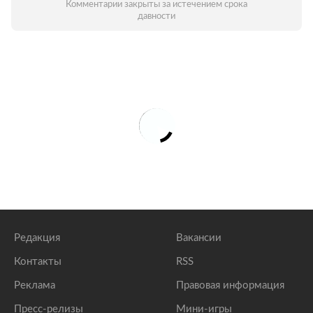
Комментарии закрыты за истечением срока
давности
Редакция
Вакансии
Контакты
RSS
Реклама
Правовая информация
Пресс-релизы
Мини-игры