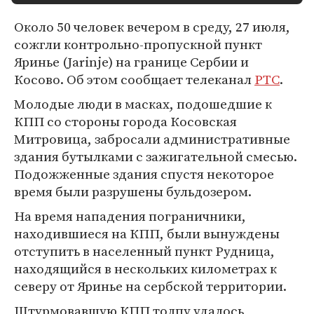
Около 50 человек вечером в среду, 27 июля,
сожгли контрольно-пропускной пункт
Яринье (Jarinje) на границе Сербии и
Косово. Об этом сообщает телеканал
РТС
.
Молодые люди в масках, подошедшие к
КПП со стороны города Косовская
Митровица, забросали административные
здания бутылками с зажигательной смесью.
Подожженные здания спустя некоторое
время были разрушены бульдозером.
На время нападения пограничники,
находившиеся на КПП, были вынуждены
отступить в населенный пункт Рудница,
находящийся в нескольких километрах к
северу от Яринье на сербской территории.
Штурмовавшую КПП толпу удалось