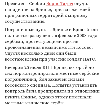
Президент Сербии
Борис Тадич
осудил
нападение на Яринье, призвав жителей
приграничных территорий к мирному
сосуществованию.
Пограничные пункты Яринье и Брняк были
полностью разрушены в феврале 2008 года
сербами, протестующими против
провозглашения независимости Косово.
Спустя несколько дней они были
восстановлены при участии солдат НАТО.
Вечером 25 июля КПП Брняк, который до
сих пор контролировали местные сербские
пограничники, был захвачен силами
косовского спецназа. Попытка установить
контроль была предпринята и в отношении
пункта Яринье, однако этому помешали
местные этнические сербы.