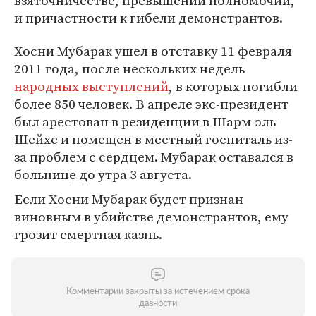
взяточничестве, превышении полномочий,
и причастности к гибели демонстрантов.
Хосни Мубарак ушел в отставку 11 февраля
2011 года, после нескольких недель
народных выступлений
, в которых погибли
более 850 человек. В апреле экс-президент
был арестован в резиденции в Шарм-эль-
Шейхе и помещен в местный госпиталь из-
за проблем с сердцем. Мубарак оставался в
больнице до утра 3 августа.
Если Хосни Мубарак будет признан
виновным в убийстве демонстрантов, ему
грозит смертная казнь.
Комментарии закрыты за истечением срока
давности