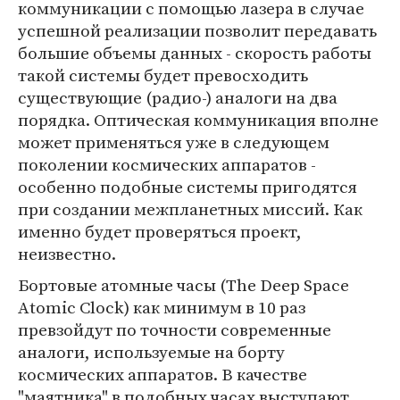
коммуникации с помощью лазера в случае
успешной реализации позволит передавать
большие объемы данных - скорость работы
такой системы будет превосходить
существующие (радио-) аналоги на два
порядка. Оптическая коммуникация вполне
может применяться уже в следующем
поколении космических аппаратов -
особенно подобные системы пригодятся
при создании межпланетных миссий. Как
именно будет проверяться проект,
неизвестно.
Бортовые атомные часы (The Deep Space
Atomic Clock) как минимум в 10 раз
превзойдут по точности современные
аналоги, используемые на борту
космических аппаратов. В качестве
"маятника" в подобных часах выступают