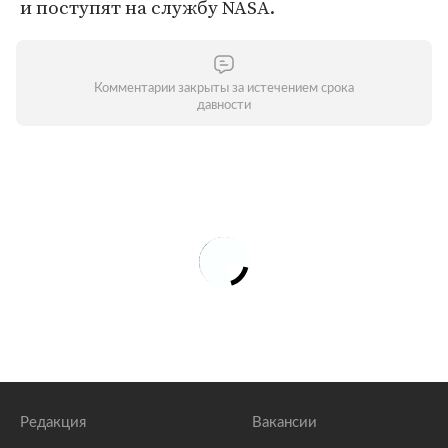
и поступят на службу NASA.
Комментарии закрыты за истечением срока
давности
Редакция
Вакансии