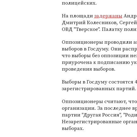
полицейских.
На площади
задержаны
Андр
Дмитрий Колесников, Сергей 
ОВД "Тверское". Палатку поли
Оппозиционеры проводили ак
выборов в Госдуму. Они расп
что выборы без оппозиции н
приурочена к подписанию ук
проведения выборов.
Выборы в Госдуму состоятся 4
зарегистрированных партий.
Оппозиционеры считают, что
организации. За последнее в
партии "Другая Россия", "Род
Незарегистрированные орган
выборах.