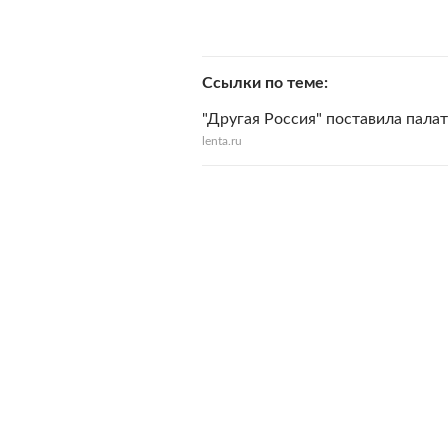
Ссылки по теме
"Другая Россия" поставила пала
lenta.ru