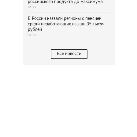
российского продукта до максимума
01:25
В России назвали регионы с пенсией
среди неработающих свыше 35 тысяч
рублей
01:21
Все новости