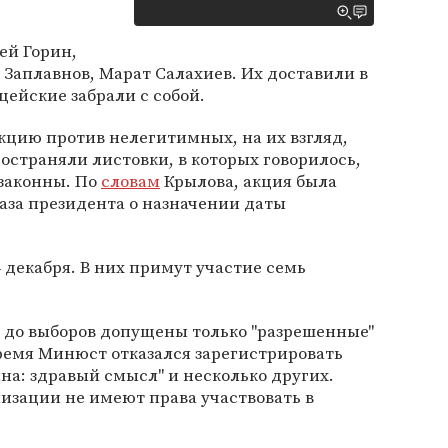
ей Горин,
Заплавнов, Марат Салахиев. Их доставили в
цейские забрали с собой.
цию против нелегитимных, на их взгляд,
ространяли листовки, в которых говорилось,
езаконны. По
словам
Крылова, акция была
аза президента о назначении даты
 декабря. В них примут участие семь
 до выборов допущены только "разрешенные"
ремя Минюст отказался зарегистрировать
ина: здравый смысл" и несколько других.
изации не имеют права участвовать в