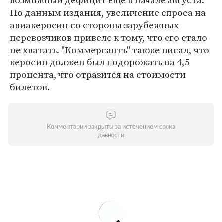
возможный дефицит еще в начале августа.
По данным издания, увеличение спроса на
авиакеросин со стороны зарубежных
перевозчиков привело к тому, что его стало
не хватать. "Коммерсантъ" также писал, что
керосин должен был подорожать на 4,5
процента, что отразится на стоимости
билетов.
Комментарии закрыты за истечением срока
давности