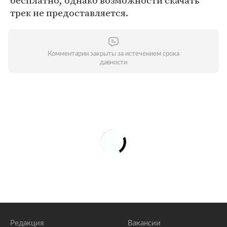
бесплатно, однако возможности скачать
трек не предоставляется.
Комментарии закрыты за истечением срока
давности
Редакция
Вакансии