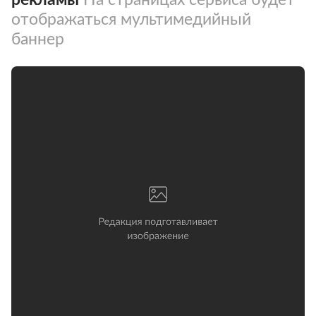
отображаться мультимедийный
баннер