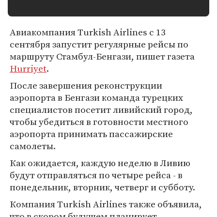
Авиакомпания Turkish Airlines с 13
сентября запустит регулярные рейсы по
маршруту Стамбул-Бенгази, пишет газета
Hurriyet
.
После завершения реконструкции
аэропорта в Бенгази команда турецких
специалистов посетит ливийский город,
чтобы убедиться в готовности местного
аэропорта принимать пассажирские
самолеты.
Как ожидается, каждую неделю в Ливию
будут отправляться по четыре рейса - в
понедельник, вторник, четверг и субботу.
Компания Turkish Airlines также объявила,
что в скором будущем планирует