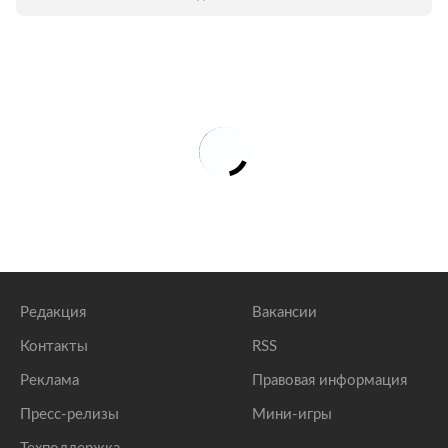
Редакция
Вакансии
Контакты
RSS
Реклама
Правовая информация
Пресс-релизы
Мини-игры