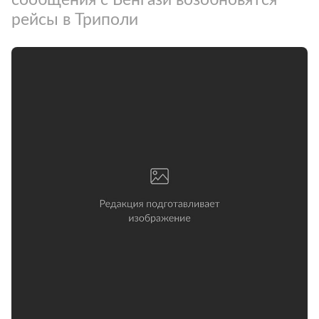
рейсы в Триполи