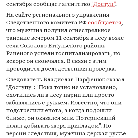
сентября сообщает агентство
"Доступ"
.
На сайте регионального управления
Следственного комитета РФ
сообщается
,
что мужчина получил огнестрельное
ранение вечером 11 сентября в лесу возле
села Соколово Еткульского района.
Раненого успели госпитализировать, но
вскоре он скончался. В связи с этим
проводится доследственная проверка.
Следователь Владислав Парфенюк сказал
"Доступу": "Пока точно не установлено,
охотились ли в лесу парни или просто
забавлялись с ружьем. Известно, что они
подстрелили енота, а когда подошли
ближе, он оказался жив. Потерпевший
начал добивать зверя прикладом". По
версии следствия, мужчина держал ружье