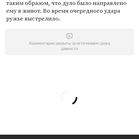
таким образом, что дуло было направлено
ему в живот. Во время очередного удара
ружье выстрелило.
Комментарии закрыты за истечением срока
давности