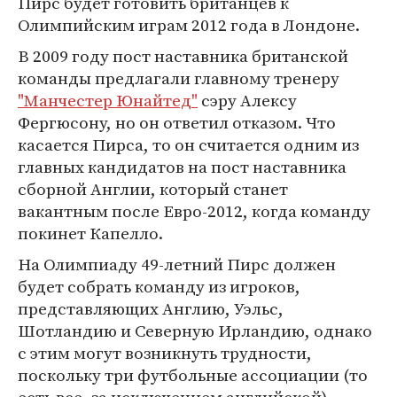
Пирс будет готовить британцев к
Олимпийским играм 2012 года в Лондоне.
В 2009 году пост наставника британской
команды предлагали главному тренеру
"Манчестер Юнайтед"
сэру Алексу
Фергюсону, но он ответил отказом. Что
касается Пирса, то он считается одним из
главных кандидатов на пост наставника
сборной Англии, который станет
вакантным после Евро-2012, когда команду
покинет Капелло.
На Олимпиаду 49-летний Пирс должен
будет собрать команду из игроков,
представляющих Англию, Уэльс,
Шотландию и Северную Ирландию, однако
с этим могут возникнуть трудности,
поскольку три футбольные ассоциации (то