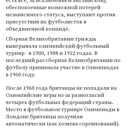
есть все, за исключением английской),
обеспокоенные возможной потерей
независимого статуса, выступают против
присутствия их футболистов в
объединенной команде.
Сборная Великобритании трижды
выигрывала олимпийский футбольный
турнир - в 1900, 1908 и 1912 годах. В
последний раз сборная Великобритании по
футболу принимала участие в Олимпиадах
в 1960 году.
После 1960 года британцы не попадали на
Олимпийские игры из-за разногласий
четырех футбольных федераций страны.
Место в футбольном турнире Олимпиады в
Лондоне британцы получили
автоматически (как хозяева соревнований).