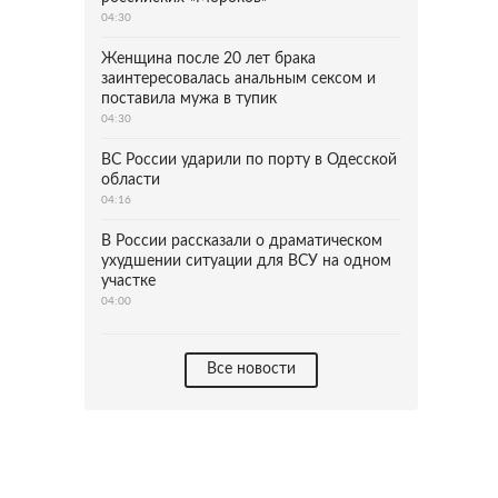
04:30
Женщина после 20 лет брака
заинтересовалась анальным сексом и
поставила мужа в тупик
04:30
ВС России ударили по порту в Одесской
области
04:16
В России рассказали о драматическом
ухудшении ситуации для ВСУ на одном
участке
04:00
Все новости