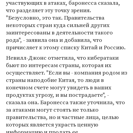
участвующих в атаках, баронесса сказала,
что разделяет эту точку зрения.
"Безусловно, это так. Правительства
некоторых стран куда сильней других
заинтересованы в деятельности такого
рода", - заявила она и добавила, что
причисляет к этому списку Китай и Россию.
Невилл-Джонс отметила, что кибератаки
бьют по интересам страны, которая их
осуществляет. "Если вы - компания родом из
страны наподобие Китая, то люди в
конечном счете могут увидеть в ваших
продуктах угрозу, и вы пострадаете", -
сказала она. Баронесса также уточнила, что
за атаками могут стоять не только
правительства, но и частные лица, целью
которых является украсть ценную
информацию и продать ее.