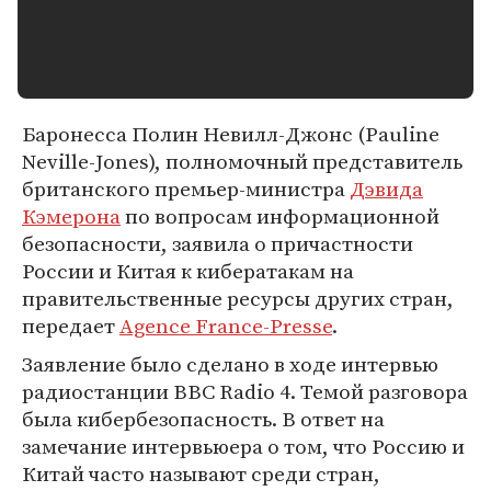
Баронесса Полин Невилл-Джонс (Pauline
Neville-Jones), полномочный представитель
британского премьер-министра
Дэвида
Кэмерона
по вопросам информационной
безопасности, заявила о причастности
России и Китая к кибератакам на
правительственные ресурсы других стран,
передает
Agence France-Presse
.
Заявление было сделано в ходе интервью
радиостанции BBC Radio 4. Темой разговора
была кибербезопасность. В ответ на
замечание интервьюера о том, что Россию и
Китай часто называют среди стран,