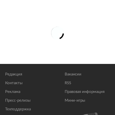
Редакция
Вакансии
Контакты
RSS
Реклама
Правовая информация
Пресс-релизы
Мини-игры
Техподдержка