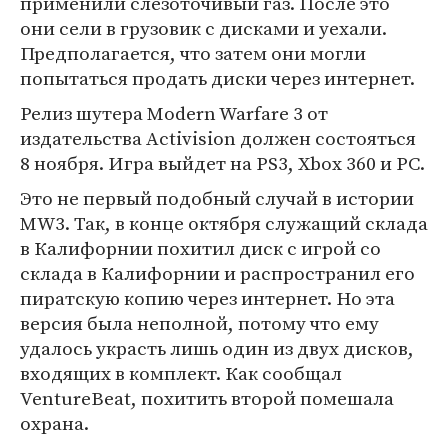
применили слезоточивый газ. После это
они сели в грузовик с дисками и уехали.
Предполагается, что затем они могли
попытаться продать диски через интернет.
Релиз шутера Modern Warfare 3 от
издательства Activision должен состояться
8 ноября. Игра выйдет на PS3, Xbox 360 и PC.
Это не первый подобный случай в истории
MW3. Так, в конце октября служащий склада
в Калифорнии похитил диск с игрой со
склада в Калифорнии и распространил его
пиратскую копию через интернет. Но эта
версия была неполной, потому что ему
удалось украсть лишь один из двух дисков,
входящих в комплект. Как сообщал
VentureBeat, похитить второй помешала
охрана.