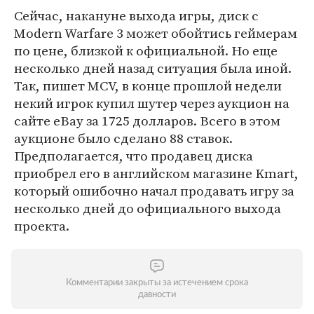
Сейчас, накануне выхода игры, диск с
Modern Warfare 3 может обойтись геймерам
по цене, близкой к официальной. Но еще
несколько дней назад ситуация была иной.
Так, пишет MCV, в конце прошлой недели
некий игрок купил шутер через аукцион на
сайте eBay за 1725 долларов. Всего в этом
аукционе было сделано 88 ставок.
Предполагается, что продавец диска
приобрел его в английском магазине Kmart,
который ошибочно начал продавать игру за
несколько дней до официального выхода
проекта.
Комментарии закрыты за истечением срока
давности