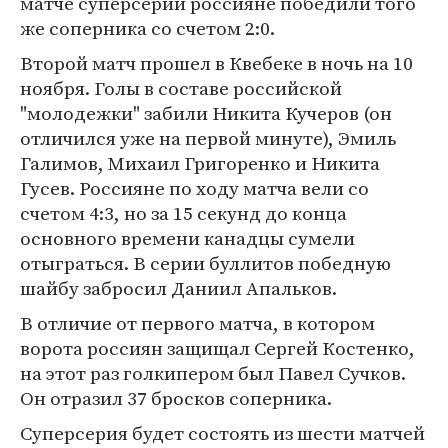
матче суперсерии россияне победили того
же соперника со счетом 2:0.
Второй матч прошел в Квебеке в ночь на 10
ноября. Голы в составе российской
"молодежки" забили Никита Кучеров (он
отличился уже на первой минуте), Эмиль
Галимов, Михаил Григоренко и Никита
Гусев. Россияне по ходу матча вели со
счетом 4:3, но за 15 секунд до конца
основного времени канадцы сумели
отыграться. В серии буллитов победную
шайбу забросил Даниил Апальков.
В отличие от первого матча, в котором
ворота россиян защищал Сергей Костенко,
на этот раз голкипером был Павел Сучков.
Он отразил 37 бросков соперника.
Суперсерия будет состоять из шести матчей