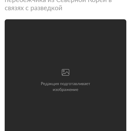
связях с разведкой