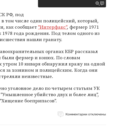
СК РФ, под
, в том числе один полицейский, который,
ли, как сообщает
"Интерфакс"
, фермер 1971
 1978 года рождения. Под телом одного из
оисшествия нашли гранату.
авоохранительных органах КБР рассказал
и были фермер и конюх. По словам
х утром 10 января обнаружил кражу на одной
лся за хозяином и полицейским. Когда они
бстреляли неизвестные.
но уголовное дело по четырем статьям УК
 "Умышленное убийство двух и более лиц",
 "Хищение боеприпасов".
Комментарии отключены