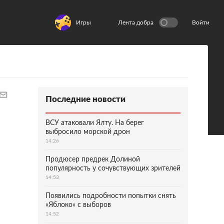
Игры
Лента добра
Войти
Последние новости
ВСУ атаковали Ялту. На берег
выбросило морской дрон
14:26
Продюсер предрек Долиной
популярность у сочувствующих зрителей
14:53
Появились подробности попытки снять
«Яблоко» с выборов
14:52