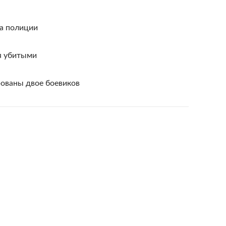
ка полиции
я убитыми
ованы двое боевиков