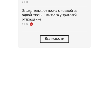
14:46
Звезда телешоу поела с кошкой из
одной миски и вызвала у зрителей
отвращение
14:42
Все новости