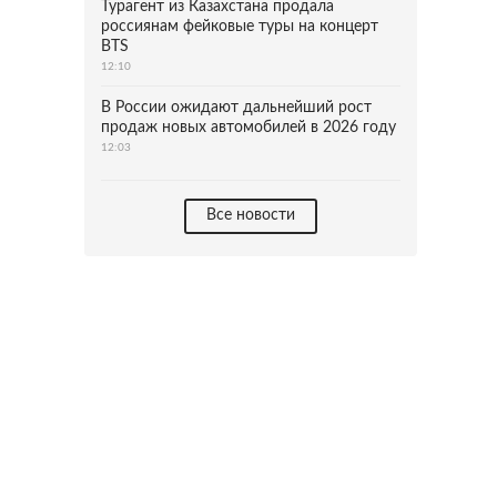
Турагент из Казахстана продала
россиянам фейковые туры на концерт
BTS
12:10
В России ожидают дальнейший рост
продаж новых автомобилей в 2026 году
12:03
Все новости