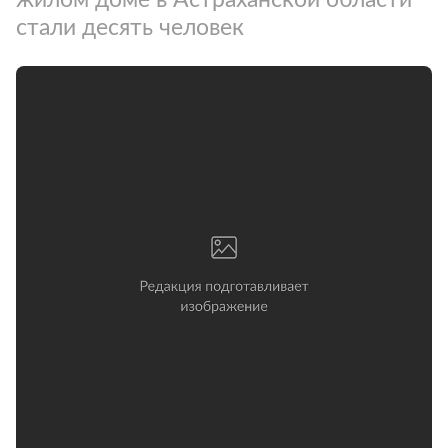
стали десять человек