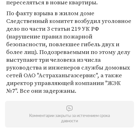
переселяться в новые квартиры.
По факту взрыва в жилом доме
Следственный комитет возбудил уголовное
дело по части 3 статьи 219 УК РФ
(нарушение правил пожарной
безопасности, повлекшее гибель двух и
более лиц). Подозреваемыми по этому делу
выступают три человека из числа
руководства и инженеров службы домовых
сетей ОАО "Астраханьгазсервис", а также
директор управляющей компании "ЖЭК
№7". Все они задержаны.
Комментарии закрыты за истечением срока
давности