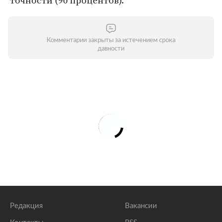
точности (90 процентов).
Комментарии закрыты за истечением срока
давности
Редакция
Вакансии