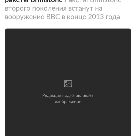
второго поколения встанут на
вооружение ВВС в конце 2013 года