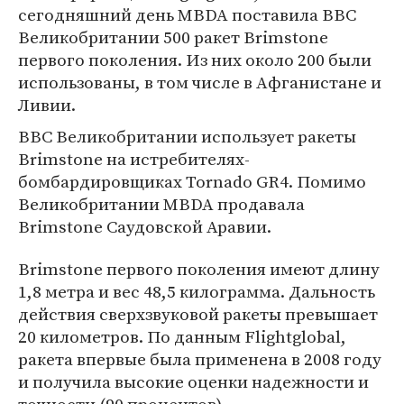
сегодняшний день MBDA поставила ВВС
Великобритании 500 ракет Brimstone
первого поколения. Из них около 200 были
использованы, в том числе в Афганистане и
Ливии.
ВВС Великобритании использует ракеты
Brimstone на истребителях-
бомбардировщиках Tornado GR4. Помимо
Великобритании MBDA продавала
Brimstone Саудовской Аравии.
Brimstone первого поколения имеют длину
1,8 метра и вес 48,5 килограмма. Дальность
действия сверхзвуковой ракеты превышает
20 километров. По данным Flightglobal,
ракета впервые была применена в 2008 году
и получила высокие оценки надежности и