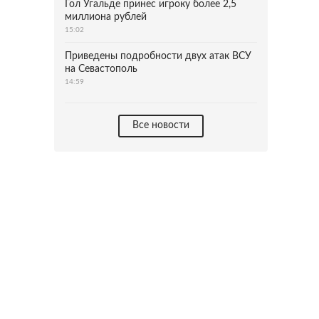
Гол Угальде принес игроку более 2,5
миллиона рублей
15:02
Приведены подробности двух атак ВСУ
на Севастополь
14:59
Все новости