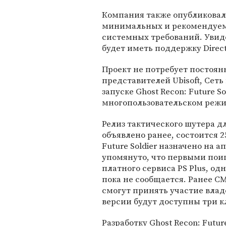
Компания также опубликовал
минимальных и рекомендуе
системных требований. Увид
будет иметь поддержку Direct
Проект не потребует постоян
представителей Ubisoft, Сет
запуске Ghost Recon: Future So
многопользовательском режи
Релиз тактического шутера дл
объявлено ранее, состоится 
Future Soldier назначено на а
упомянуто, что первыми пои
платного сервиса PS Plus, од
пока не сообщается. Ранее СМ
смогут принять участие владел
версии будут доступны три к
Разработку Ghost Recon: Future