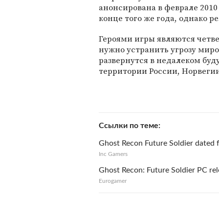
анонсирована в феврале 2010 
конце того же года, однако 
Героями игры являются четве
нужно устранить угрозу миров
развернутся в недалеком буд
территории России, Норвегии
Ссылки по теме
Ghost Recon Future Soldier dated 
Inc Gamers
Ghost Recon: Future Soldier PC re
Eurogamer