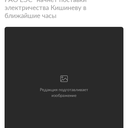
электричества Кишиневу в
ближайшие часы