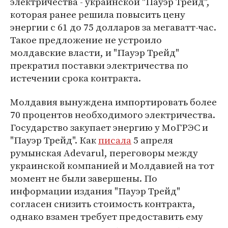
электричества - украинской "Пауэр Трейд",
которая ранее решила повысить цену
энергии с 61 до 75 долларов за мегаватт-час.
Такое предложение не устроило
молдавские власти, и "Пауэр Трейд"
прекратил поставки электричества по
истечении срока контракта.
Молдавия вынуждена импортировать более
70 процентов необходимого электричества.
Государство закупает энергию у МоГРЭС и
"Пауэр Трейд". Как
писала
5 апреля
румынская Adevarul, переговоры между
украинской компанией и Молдавией на тот
момент не были завершены. По
информации издания "Пауэр Трейд"
согласен снизить стоимость контракта,
однако взамен требует предоставить ему