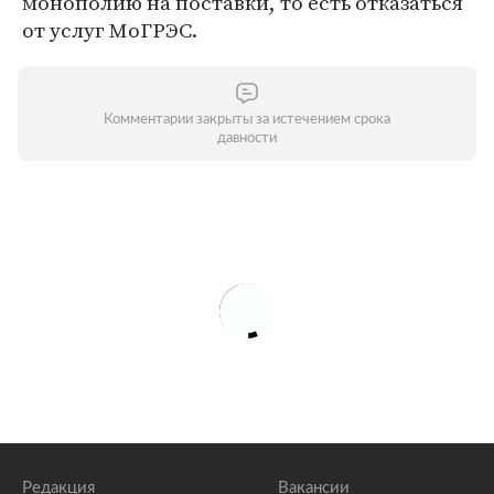
монополию на поставки, то есть отказаться
от услуг МоГРЭС.
Комментарии закрыты за истечением срока
давности
Редакция
Вакансии