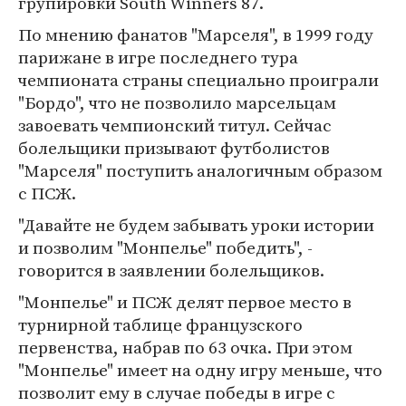
групировки South Winners 87.
По мнению фанатов "Марселя", в 1999 году
парижане в игре последнего тура
чемпионата страны специально проиграли
"Бордо", что не позволило марсельцам
завоевать чемпионский титул. Сейчас
болельщики призывают футболистов
"Марселя" поступить аналогичным образом
с ПСЖ.
"Давайте не будем забывать уроки истории
и позволим "Монпелье" победить", -
говорится в заявлении болельщиков.
"Монпелье" и ПСЖ делят первое место в
турнирной таблице французского
первенства, набрав по 63 очка. При этом
"Монпелье" имеет на одну игру меньше, что
позволит ему в случае победы в игре с