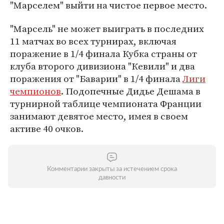
"Марселем" выйти на чистое первое место.
"Марсель" не может выиграть в последних
11 матчах во всех турнирах, включая
поражение в 1/4 финала Кубка страны от
клуба второго дивизиона "Кевили" и два
поражения от "Баварии" в 1/4 финала
Лиги
чемпионов
. Подопечные Дидье Дешама в
турнирной таблице чемпионата Франции
занимают девятое место, имея в своем
активе 40 очков.
Комментарии закрыты за истечением срока
давности