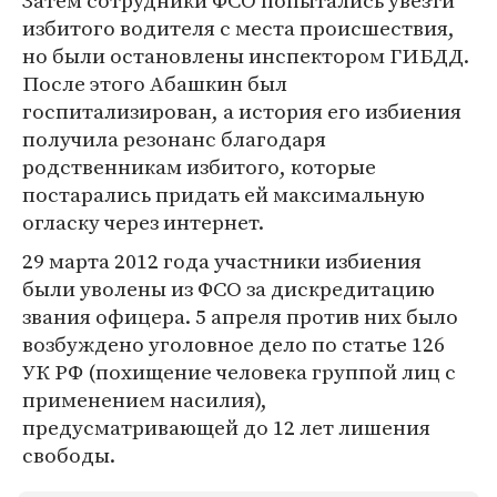
Затем сотрудники ФСО попытались увезти
избитого водителя с места происшествия,
но были остановлены инспектором ГИБДД.
После этого Абашкин был
госпитализирован, а история его избиения
получила резонанс благодаря
родственникам избитого, которые
постарались придать ей максимальную
огласку через интернет.
29 марта 2012 года участники избиения
были уволены из ФСО за дискредитацию
звания офицера. 5 апреля против них было
возбуждено уголовное дело по статье 126
УК РФ (похищение человека группой лиц с
применением насилия),
предусматривающей до 12 лет лишения
свободы.