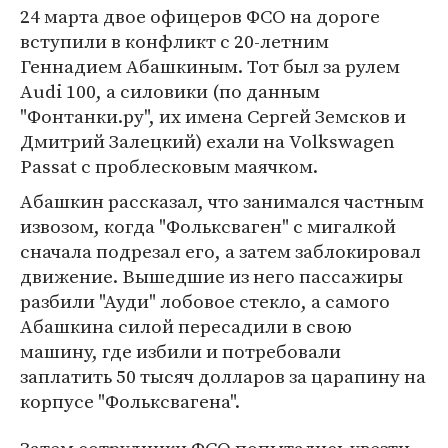
24 марта двое офицеров ФСО на дороге
вступили в конфликт с 20-летним
Геннадием Абашкиным. Тот был за рулем
Audi 100, а силовики (по данным
"Фонтанки.ру", их имена Сергей Земсков и
Дмитрий Залецкий) ехали на Volkswagen
Passat с проблесковым маячком.
Абашкин рассказал, что занимался частным
извозом, когда "Фольксваген" с мигалкой
сначала подрезал его, а затем заблокировал
движение. Вышедшие из него пассажиры
разбили "Ауди" лобовое стекло, а самого
Абашкина силой пересадили в свою
машину, где избили и потребовали
заплатить 50 тысяч долларов за царапину на
корпусе "Фольксвагена".