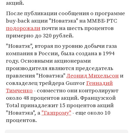
акций.
После публикации сообщения о программе
buy-back акции "Новатэка" на ММВБ-РТС
подорожали
почти на шесть процентов
примерно до 320 рублей.
"Новатэк", вторая по уровню добычи газа
компания в России, была создана в 1994
году. Основными акционерами
производителя являются председатель
правления "Новатэка"
Леонид Михельсон
и
совладелец трейдера Gunvor
Геннадий
Тимченко
- совместно они контролируют
около 48 процентов акций. Французской
Total принадлежит 15 процентов акций
"Новатэка", а
"Газпрому"
- еще около 10
процентов.