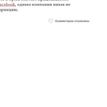
acebook
, однако компании никак не
ормацию.
Комментарии отключены