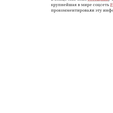
крупнейшая в мире соцсеть
F
прокомментировали эту инф