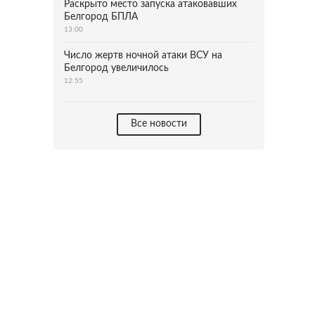
Раскрыто место запуска атаковавших
Белгород БПЛА
13:00
Число жертв ночной атаки ВСУ на
Белгород увеличилось
12:55
Все новости