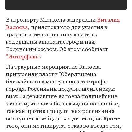
В аэропорту Мюнхена задержали
Виталия
Калоева
, прилетевшего для участия в
траурных мероприятиях в память
годовщины авиакатастрофы над
Боденским озером. Об этом сообщает
"Интерфакс"
.
На траурные мероприятия Калоева
пригласили власти Юберлингена -
ближайшего к месту авиакатастрофы
города. Россиянин получил шенгенскую
визу. Задержавшие Калоева полицейские
заявили, что виза была выдана по ошибке,
так как против присутствия россиянина
выступает швейцарская делегация. Кроме
того, они мотивируют отказ во въезде тем,