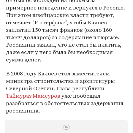
он был освобожден из тюрьмы за
примерное поведение и вернулся в Россию.
При этом швейцарские власти требуют,
отмечает "Интерфакс", чтобы Калоев
заплатил 150 тысяч франков (около 160
тысяч долларов) за содержание в тюрьме.
Россиянин заявил, что не стал бы платить,
даже если у него была бы необходимая
сумма денег.
В 2008 году Калоев стал заместителем
министра строительства и архитектуры
Северной Осетии. Глава республики
Таймураз Мамсуров
уже пообещал
разобраться в обстоятельствах задержания
россиянина.