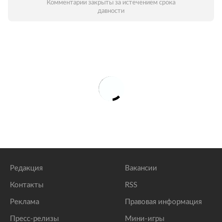
Комментарии закрыты за истечением срока
давности
Редакция
Вакансии
Контакты
RSS
Реклама
Правовая информация
Пресс-релизы
Мини-игры