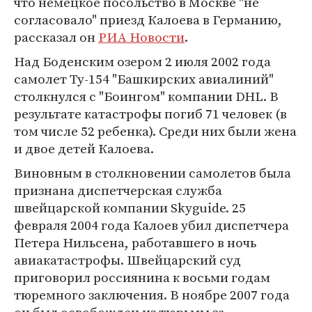
что немецкое посольство в Москве "не
согласовало" приезд Калоева в Германию,
рассказал он
РИА Новости
.
Над Боденским озером 2 июля 2002 года
самолет Ту-154 "Башкирских авиалиний"
столкнулся с "Боингом" компании DHL. В
результате катастрофы погиб 71 человек (в
том числе 52 ребенка). Среди них были жена
и двое детей Калоева.
Виновным в столкновении самолетов была
признана диспетчерская служба
швейцарской компании Skyguide. 25
февраля 2004 года Калоев убил диспетчера
Петера Нильсена, работавшего в ночь
авиакатастрофы. Швейцарский суд
приговорил россиянина к восьми годам
тюремного заключения. В ноябре 2007 года