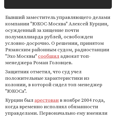
Бывший заместитель управляющего делами
компании "ЮКОС-Москва" Алексей Курцин,
осужденный за хищение почти
полумиллиарда рублей, освобожден
условно-досрочно. О решении, принятом
Рязанским районным судом, радиостанции
"Эхо Москвы"
сообщил
адвокат топ-
менеджера Роман Головцев.
Защитник отметил, что суд учел
положительные характеристики из
колонии, в которой сидел топ-менеджер
"ЮКОСа".
Курцин был
арестован
в ноябре 2004 года,
когда временно исполнял обязанности
управделами. Первоначально ему вменили