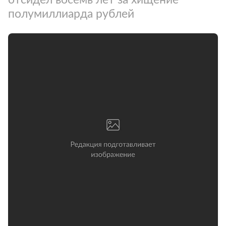
полумиллиарда рублей