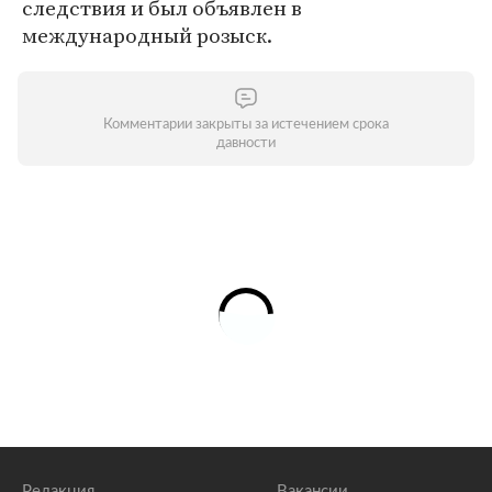
следствия и был объявлен в
международный розыск.
Комментарии закрыты за истечением срока
давности
Редакция
Вакансии