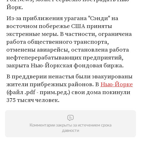
Йорк.
Из-за приближения урагана "Сэнди" на
восточном побережье США приняты
экстренные меры. В частности, ограничена
работа общественного транспорта,
отменены авиарейсы, остановлена работа
нефтеперерабатывающих предприятий,
закрыта Нью-Йоркская фондовая биржа.
В преддверии ненастья были эвакуированы
жители прибрежных районов. В
Нью-Йорке
(файл .pdf - прим.ред.) свои дома покинули
375 тысяч человек.
Комментарии закрыты за истечением срока
давности