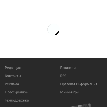
Редакция
Вакансии
Контакты
RSS
Реклама
Правовая информация
Пресс-релизы
Мини-игры
Техподдержка