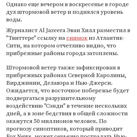
Однако еще вечером в воскресенье в городе
дул штормовой ветер и поднялся уровень
воды.
Журналист Al Jazeera Эван Хилл разместил в
"Твиттере" ссылку на
снимок
из Атлантик-
Сити, на котором отчетливо видно, что
прибрежные районы города затоплены.
Штормовой ветер также зафиксирован в
прибрежных районах Северной Каролины,
Вирджинии, Делавэра и Нью-Джерси.
Ожидается, что восточное побережье будет
подвергаться разрушительному
воздействию "Сэнди" в течение нескольких
дней, а в зоне бедствия в общей сложности
окажутся 50 миллионов человек. По
прогнозу синоптиков, который приводит
Fox News, может серьезно пострадать Нью-